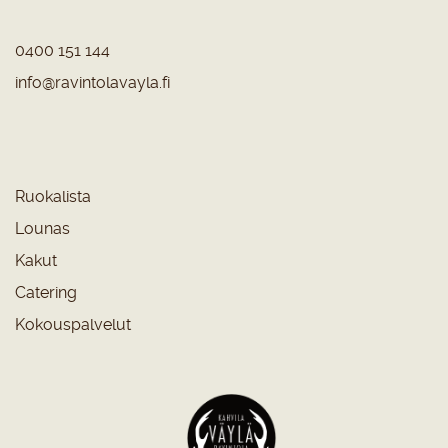
0400 151 144
info@ravintolavayla.fi
Ruokalista
Lounas
Kakut
Catering
Kokouspalvelut