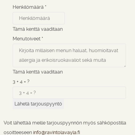
Henkilömäärä
*
Tämä kenttä vaaditaan
Menutoiveet
*
Tämä kenttä vaaditaan
3 + 4 = ?
Lähetä tarjouspyyntö
Voit lähettää meille tarjouspyynnön myös sähköpostilla
osoitteeseen
info@ravintolavayla.fi