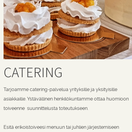
CATERING
Tarjoamme catering-palvelua yrityksille ja yksityisille
asiakkaille. Ystävällinen henkilökuntamme ottaa huomioon
toiveenne suunnittelusta toteutukseen.
Esitä erikoistoiveesi menuun tai juhlien järjestemiseen