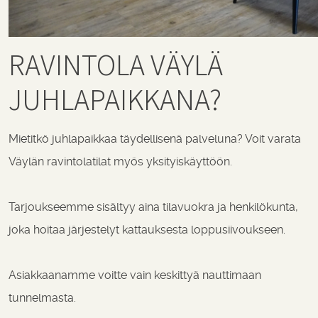
RAVINTOLA VÄYLÄ
JUHLAPAIKKANA?
Mietitkö juhlapaikkaa täydellisenä palveluna? Voit varata
Väylän ravintolatilat myös yksityiskäyttöön.
Tarjoukseemme sisältyy aina tilavuokra ja henkilökunta,
joka
hoitaa järjestelyt kattauksesta loppusiivoukseen.
Asiakkaanamme voitte vain keskittyä nauttimaan
tunnelmasta.